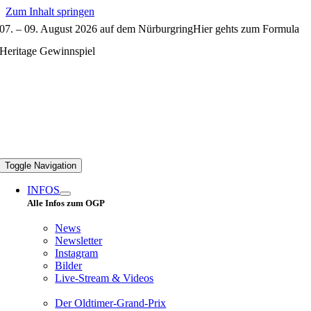
Zum Inhalt springen
07. – 09. August 2026 auf dem Nürburgring
Hier gehts zum Formula
Heritage Gewinnspiel
Toggle Navigation
INFOS
Alle Infos zum OGP
News
Newsletter
Instagram
Bilder
Live-Stream & Videos
Der Oldtimer-Grand-Prix