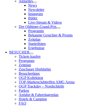
Aktuelles
News
Newsletter
Instagram
Bilder
Live-Stream & Videos
Der Oldtimer-Grand-Prix
Programm
Bekannte Gesichter & Promis
Zeitplan
Starterlisten
Ergebnisse
BESUCHER
Tickets kaufen
Programm
Zeitplan
Zuschauer Highlights
Besuchertipps
OGP Kollektion
TOP-Markenclubtreffen AMG Arena
OGP Trackday – Nordschleife
Parken
Anfahrt & Fahrerlagerplan
Hotels & Camping
FAQ