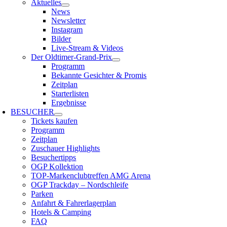
Aktuelles
News
Newsletter
Instagram
Bilder
Live-Stream & Videos
Der Oldtimer-Grand-Prix
Programm
Bekannte Gesichter & Promis
Zeitplan
Starterlisten
Ergebnisse
BESUCHER
Tickets kaufen
Programm
Zeitplan
Zuschauer Highlights
Besuchertipps
OGP Kollektion
TOP-Markenclubtreffen AMG Arena
OGP Trackday – Nordschleife
Parken
Anfahrt & Fahrerlagerplan
Hotels & Camping
FAQ